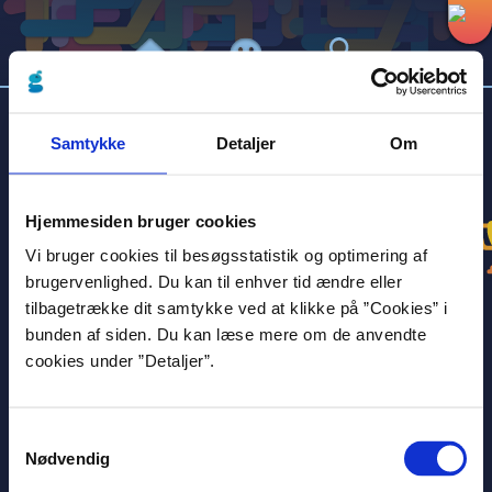
HVAD VIL DU LÆSE?
Samtykke
Detaljer
Om
Hjemmesiden bruger cookies
Vi bruger cookies til besøgsstatistik og optimering af
brugervenlighed. Du kan til enhver tid ændre eller
tilbagetrække dit samtykke ved at klikke på ”Cookies” i
bunden af siden. Du kan læse mere om de anvendte
cookies under ”Detaljer”.
Kort
Lang
Nødvendig