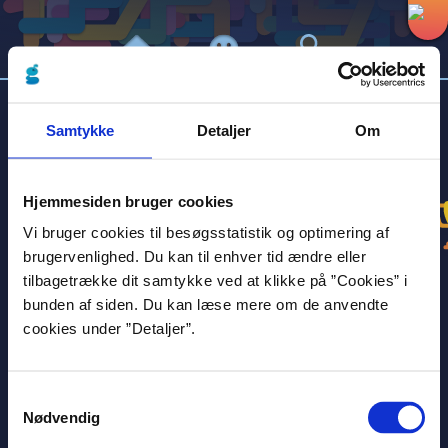
HVAD VIL DU LÆSE?
Samtykke
Detaljer
Om
Hjemmesiden bruger cookies
Vi bruger cookies til besøgsstatistik og optimering af
brugervenlighed. Du kan til enhver tid ændre eller
tilbagetrække dit samtykke ved at klikke på ”Cookies” i
bunden af siden. Du kan læse mere om de anvendte
cookies under ”Detaljer”.
Kort
Lang
Nødvendig